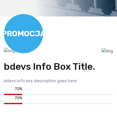
PROMOCJA
bdevs Info Box Title
.
bdevs info box description goes here
70%
70%