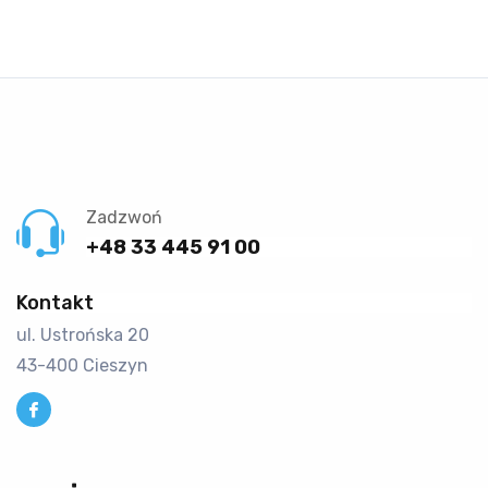
Zadzwoń
+48 33 445 91 00
Kontakt
ul. Ustrońska 20
43-400 Cieszyn