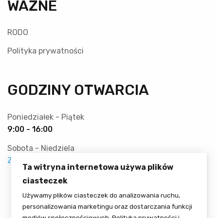
WAŻNE
RODO
Polityka prywatności
GODZINY OTWARCIA
Poniedziałek - Piątek
9:00 - 16:00
Sobota - Niedziela
Zamknięte
Ta witryna internetowa używa plików
ciasteczek
Używamy plików ciasteczek do analizowania ruchu,
personalizowania marketingu oraz dostarczania funkcji
mediów społecznościowych.
Polityka prywatności i