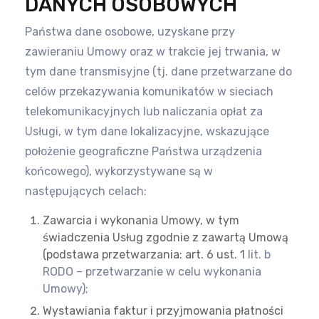
DANYCH OSOBOWYCH
Państwa dane osobowe, uzyskane przy
zawieraniu Umowy oraz w trakcie jej trwania, w
tym dane transmisyjne (tj. dane
przetwarzane do
celów przekazywania komunikatów w sieciach
telekomunikacyjnych lub naliczania opłat za
Usługi, w tym dane
lokalizacyjne, wskazujące
położenie geograficzne Państwa urządzenia
końcowego), wykorzystywane są w
następujących celach:
Zawarcia i wykonania Umowy, w tym
świadczenia Usług zgodnie z zawartą Umową
(podstawa przetwarzania: art. 6 ust. 1
lit. b
RODO – przetwarzanie w celu wykonania
Umowy);
Wystawiania faktur i przyjmowania płatności