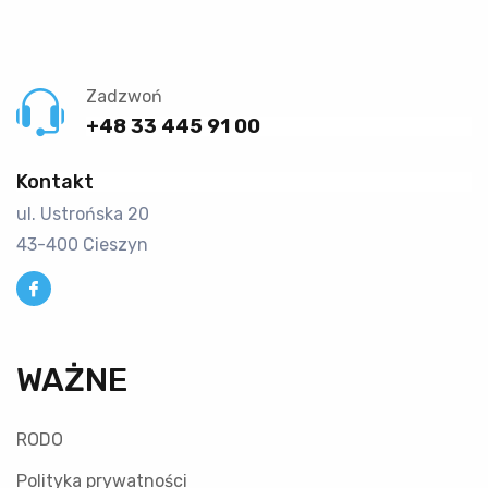
Zadzwoń
+48 33 445 91 00
Kontakt
ul. Ustrońska 20
43-400 Cieszyn
WAŻNE
RODO
Polityka prywatności