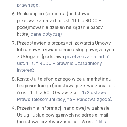
prawnego);
Realizacji próśb klienta (podstawa
przetwarzania: art. 6 ust. 1 lit. b RODO –
podejmowanie działań na żądanie osoby,
której
dane dotyczą);
Przedstawienia propozycji zawarcia Umowy
lub umowy o świadczenie usług powiązanych
z Usługami (podstawa
przetwarzania: art. 6
ust. 1 lit. f RODO – prawnie uzasadniony
interes);
Kontaktu telefonicznego w celu marketingu
bezpośredniego (podstawa przetwarzania: art.
6 ust. 1 lit. a RODO w zw. z art.
172 ustawy
Prawo telekomunikacyjne – Państwa zgoda);
Przesłania informacji handlowej w zakresie
Usług i usług powiązanych na adres e-mail
(podstawa przetwarzania: art. 6 ust.
1 lit. a