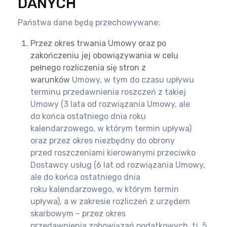
DANYCH
Państwa dane będą przechowywane:
Przez okres trwania Umowy oraz po
zakończeniu jej obowiązywania w celu
pełnego rozliczenia się stron z
warunków
Umowy, w tym do czasu upływu
terminu przedawnienia roszczeń z takiej
Umowy (3 lata od rozwiązania Umowy, ale
do
końca ostatniego dnia roku
kalendarzowego, w którym termin upływa)
oraz przez okres niezbędny do obrony
przed
roszczeniami kierowanymi przeciwko
Dostawcy usług (6 lat od rozwiązania Umowy,
ale do końca ostatniego dnia
roku
kalendarzowego, w którym termin
upływa), a w zakresie rozliczeń z urzędem
skarbowym – przez okres
przedawnienia
zobowiązań podatkowych, tj. 5