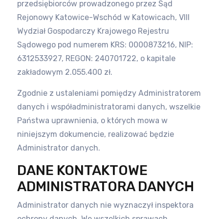
przedsiębiorców prowadzonego przez Sąd
Rejonowy Katowice-Wschód w Katowicach, VIII
Wydział Gospodarczy
Krajowego Rejestru
Sądowego pod numerem KRS: 0000873216, NIP:
6312533927, REGON: 240701722, o kapitale
zakładowym
2.055.400 zł.
Zgodnie z ustaleniami pomiędzy Administratorem
danych i współadministratorami danych, wszelkie
Państwa uprawnienia,
o których mowa w
niniejszym dokumencie, realizować będzie
Administrator danych.
DANE KONTAKTOWE
ADMINISTRATORA DANYCH
Administrator danych nie wyznaczył inspektora
ochrony danych. We wszelkich sprawach