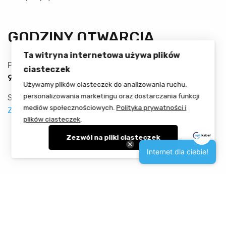
GODZINY OTWARCIA
Ta witryna internetowa używa plików
Poniedziałek - Piątek
ciasteczek
9:00 - 16:00
Używamy plików ciasteczek do analizowania ruchu,
personalizowania marketingu oraz dostarczania funkcji
Sobota - Niedziela
mediów społecznościowych.
Polityka prywatności i
Zamknięte
plików ciasteczek
.
Zezwól na pliki ciasteczek
Internet dla ciebie!
Copyrighted by InfoLOGIC - All Right Reserved