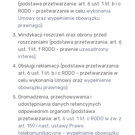
(podstawa przetwarzania: art. 6 ust. 1 lit. b i c
RODO – przetwarzanie w celu
wykonania
Umowy oraz wypełnienie obowiązku
prawnego);
Windykacji roszczeń oraz obrony przed
roszczeniami (podstawa przetwarzania: art. 6
ust. 1 lit. f RODO – prawnie
uzasadniony
interes);
Obsługi reklamacji (podstawa przetwarzania:
art. 6 ust. 1 lit. b i c RODO – przetwarzanie w
celu wykonania Umowy oraz
wypełnienie
obowiązku prawnego);
Gromadzenia, przechowywania i
udostępniania danych retencyjnych
odpowiednim organom (podstawa
przetwarzania: art.
6 ust. 1 lit. c RODO w zw. z
art. 159 i nast. ustawy Prawo
telekomunikacyjne – wypełnienie obowiązku