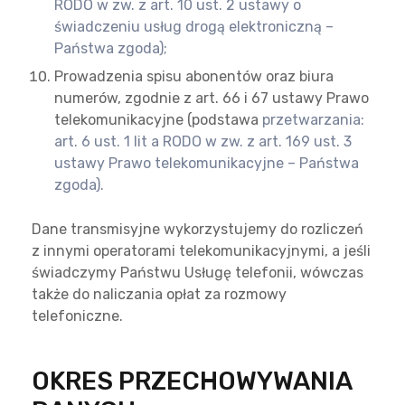
RODO w zw. z art. 10 ust. 2 ustawy o
świadczeniu usług drogą elektroniczną –
Państwa zgoda);
Prowadzenia spisu abonentów oraz biura
numerów, zgodnie z art. 66 i 67 ustawy Prawo
telekomunikacyjne (podstawa
przetwarzania:
art. 6 ust. 1 lit a RODO w zw. z art. 169 ust. 3
ustawy Prawo telekomunikacyjne – Państwa
zgoda).
Dane transmisyjne wykorzystujemy do rozliczeń
z innymi operatorami telekomunikacyjnymi, a jeśli
świadczymy Państwu Usługę
telefonii, wówczas
także do naliczania opłat za rozmowy
telefoniczne.
OKRES PRZECHOWYWANIA