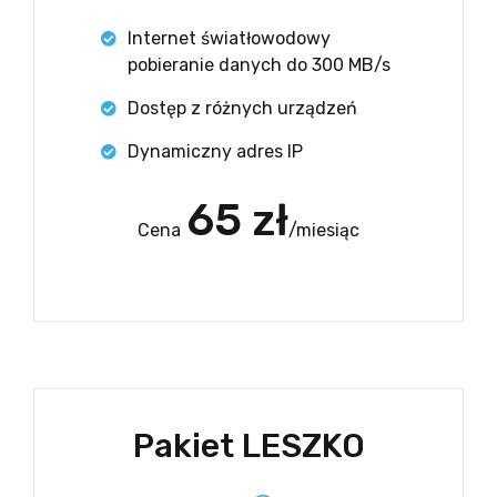
Internet światłowodowy
pobieranie danych do 300 MB/s
Dostęp z różnych urządzeń
Dynamiczny adres IP
65 zł
Cena
/miesiąc
Pakiet LESZKO