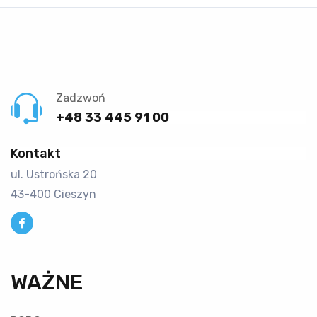
Zadzwoń
+48 33 445 91 00
Kontakt
ul. Ustrońska 20
43-400 Cieszyn
WAŻNE