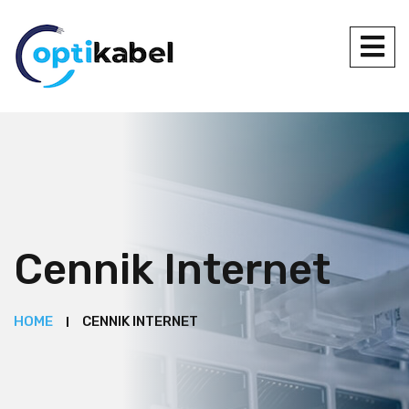
Cennik Internet
HOME
CENNIK INTERNET