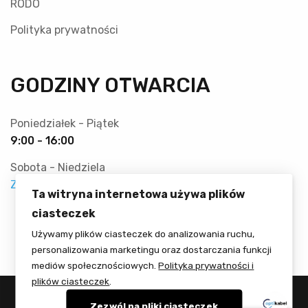
RODO
Polityka prywatności
GODZINY OTWARCIA
Poniedziałek - Piątek
9:00 - 16:00
Sobota - Niedziela
Zamknięte
Ta witryna internetowa używa plików
ciasteczek
Używamy plików ciasteczek do analizowania ruchu,
personalizowania marketingu oraz dostarczania funkcji
mediów społecznościowych.
Polityka prywatności i
plików ciasteczek
.
Zezwól na pliki ciasteczek